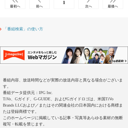
1
最初へ
前へ
次へ
最後へ
「番組検索」の使い方
番組内容、放送時間などが実際の放送内容と異なる場合がございま
す。
番組データ提供元：IPG Inc.
TiVo、Gガイド、G-GUIDE、およびGガイドロゴは、米国TiVo
Brands LLCおよび／またはその関連会社の日本国内における商標ま
たは登録商標です。
このホームページに掲載している記事・写真等あらゆる素材の無断
複写・転載を禁じます。