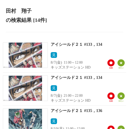
田村 翔子
の検索結果
[14件]
アイシールド２１ #133，134
見
8/7(金)
11:00～12:00
キッズステーション HD
アイシールド２１ #133，134
見
8/7(金)
21:00～22:00
キッズステーション HD
アイシールド２１ #135，136
見
8/10(月)
11:00～12:00