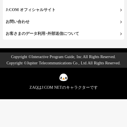
J:COM オフィシャルサイト
お問い合わせ
お客さまのデータ利用･外部送信について
Copyright ©Interactive Program Guide, Inc.All Rights Reserved.
Copyright ©Jupiter Telecommunications Co., Ltd.All Rights Reserved.
ZAQはJ:COM NETのキャラクターです