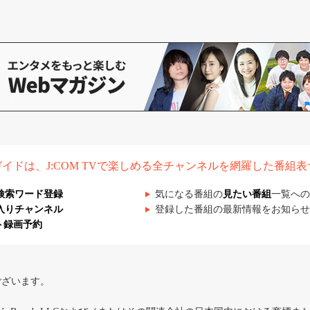
組ガイドは、J:COM TVで楽しめる全チャンネルを網羅した番組
検索ワード登録
気になる番組の
見たい番組
一覧への
入りチャンネル
登録した番組の最新情報をお知らせ
ト録画予約
ございます。