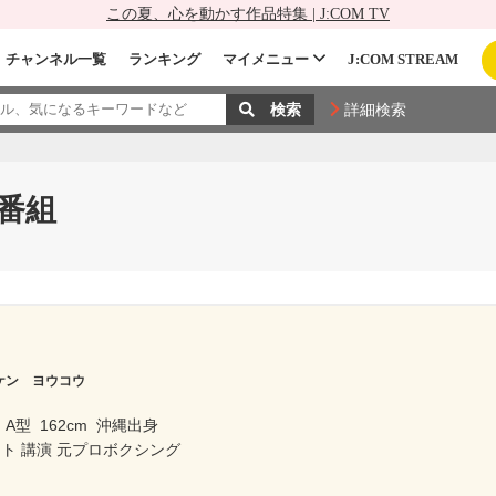
この夏、心を動かす作品特集 | J:COM TV
チャンネル一覧
ランキング
マイメニュー
J:COM STREAM
詳細検索
番組
ケン ヨウコウ
A型
162cm
沖縄出身
ト 講演 元プロボクシング