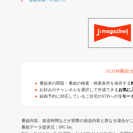
J:COM番
番組表の閲覧・番組の検索・検索条件を保存する
お好みのチャンネルを選択して作成できる
お気に
録画予約に対応しているご自宅のSTBへの
リモー
番組内容、放送時間などが実際の放送内容と異なる場合が
番組データ提供元：IPG Inc.