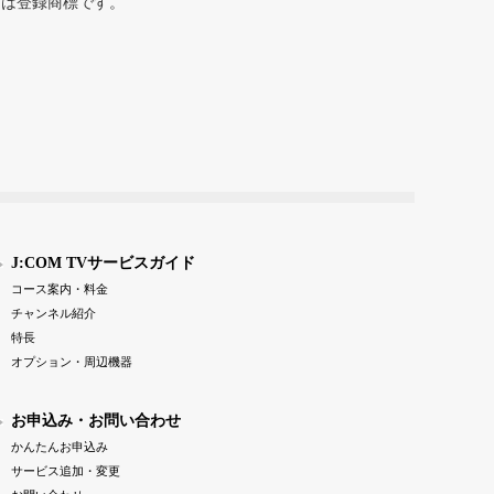
または登録商標です。
J:COM TVサービスガイド
コース案内・料金
チャンネル紹介
特長
オプション・周辺機器
お申込み・お問い合わせ
かんたんお申込み
サービス追加・変更