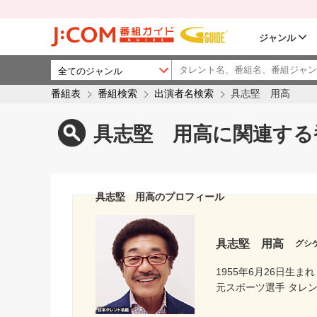
ジャンル
番組表
番組検索
出演者名検索
具志堅 用高
具志堅 用高に関連する
具志堅 用高のプロフィール
具志堅 用高
グシ
1955年6月26日生まれ
元スポーツ選手 タレン