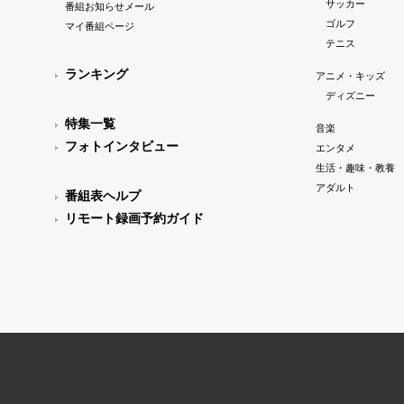
サッカー
番組お知らせメール
ゴルフ
マイ番組ページ
テニス
ランキング
アニメ・キッズ
ディズニー
特集一覧
音楽
フォトインタビュー
エンタメ
生活・趣味・教養
アダルト
番組表ヘルプ
リモート録画予約ガイド