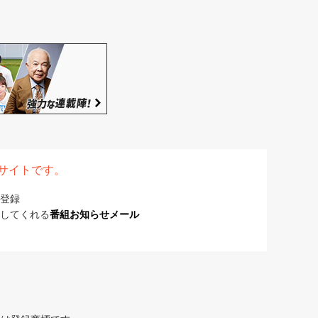
表サイトです。
登録
してくれる
番組お知らせメール