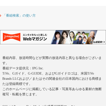
「番組検索」の使い方
番組内容、放送時間などが実際の放送内容と異なる場合がございま
す。
番組データ提供元：IPG Inc.
TiVo、Gガイド、G-GUIDE、およびGガイドロゴは、米国TiVo
Brands LLCおよび／またはその関連会社の日本国内における商標ま
たは登録商標です。
このホームページに掲載している記事・写真等あらゆる素材の無断
複写・転載を禁じます。