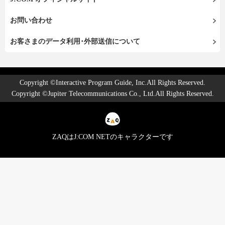
お問い合わせ
お客さまのデータ利用･外部送信について
Copyright ©Interactive Program Guide, Inc.All Rights Reserved.
Copyright ©Jupiter Telecommunications Co., Ltd.All Rights Reserved.
ZAQはJ:COM NETのキャラクターです