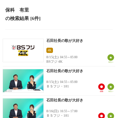
保科 有里
の検索結果
[6件]
石田社長の歌が大好き
4K
8/15(土)
04:55～05:00
BSフジ 4K
石田社長の歌が大好き
8/15(土)
04:55～05:00
ＢＳフジ・181
石田社長の歌が大好き
8/16(日)
16:55～17:00
ＢＳフジ・181