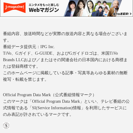
番組内容、放送時間などが実際の放送内容と異なる場合がございま
す。
番組データ提供元：IPG Inc.
TiVo、Gガイド、G-GUIDE、およびGガイドロゴは、米国TiVo
Brands LLCおよび／またはその関連会社の日本国内における商標ま
たは登録商標です。
このホームページに掲載している記事・写真等あらゆる素材の無断
複写・転載を禁じます。
Official Program Data Mark（公式番組情報マーク）
このマークは「Official Program Data Mark」といい、テレビ番組の公
式情報である「SI(Service Information)情報」を利用したサービスに
のみ表記が許されているマークです。