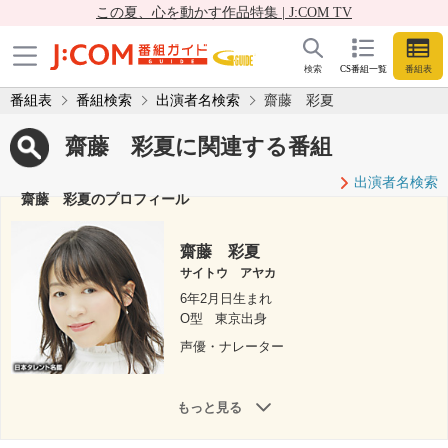
この夏、心を動かす作品特集 | J:COM TV
検索
CS番組一覧
番組表
番組表
番組検索
出演者名検索
齋藤 彩夏
齋藤 彩夏に関連する番組
出演者名検索
齋藤 彩夏のプロフィール
齋藤 彩夏
サイトウ アヤカ
6年2月日生まれ
O型
東京出身
声優・ナレーター
もっと見る