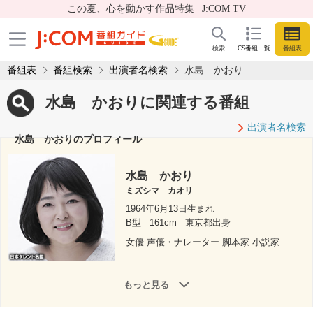
この夏、心を動かす作品特集 | J:COM TV
検索
CS番組一覧
番組表
番組表
番組検索
出演者名検索
水島 かおり
水島 かおりに関連する番組
出演者名検索
水島 かおりのプロフィール
水島 かおり
ミズシマ カオリ
1964年6月13日生まれ
B型
161cm
東京都出身
女優 声優・ナレーター 脚本家 小説家
もっと見る