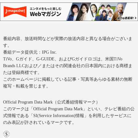
番組内容、放送時間などが実際の放送内容と異なる場合がございま
す。
番組データ提供元：IPG Inc.
TiVo、Gガイド、G-GUIDE、およびGガイドロゴは、米国TiVo
Brands LLCおよび／またはその関連会社の日本国内における商標ま
たは登録商標です。
このホームページに掲載している記事・写真等あらゆる素材の無断
複写・転載を禁じます。
Official Program Data Mark（公式番組情報マーク）
このマークは「Official Program Data Mark」といい、テレビ番組の公
式情報である「SI(Service Information)情報」を利用したサービスに
のみ表記が許されているマークです。