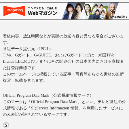
番組内容、放送時間などが実際の放送内容と異なる場合がございま
す。
番組データ提供元：IPG Inc.
TiVo、Gガイド、G-GUIDE、およびGガイドロゴは、米国TiVo
Brands LLCおよび／またはその関連会社の日本国内における商標ま
たは登録商標です。
このホームページに掲載している記事・写真等あらゆる素材の無断
複写・転載を禁じます。
Official Program Data Mark（公式番組情報マーク）
このマークは「Official Program Data Mark」といい、テレビ番組の公
式情報である「SI(Service Information)情報」を利用したサービスに
のみ表記が許されているマークです。