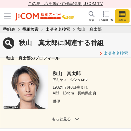
この夏、心を動かす作品特集 | J:COM TV
検索
CS番組一覧
番組表
番組表
番組検索
出演者名検索
秋山 真太郎
秋山 真太郎に関連する番組
出演者名検索
秋山 真太郎のプロフィール
秋山 真太郎
アキヤマ シンタロウ
1982年7月8日生まれ
A型
184cm
長崎県出身
俳優
もっと見る