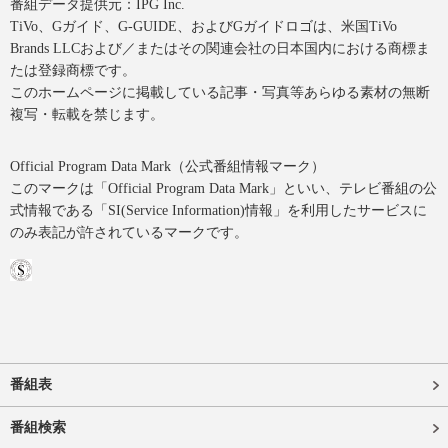
番組データ提供元：IPG Inc.
TiVo、Gガイド、G-GUIDE、およびGガイドロゴは、米国TiVo
Brands LLCおよび／またはその関連会社の日本国内における商標ま
たは登録商標です。
このホームページに掲載している記事・写真等あらゆる素材の無断
複写・転載を禁じます。
Official Program Data Mark（公式番組情報マーク）
このマークは「Official Program Data Mark」といい、テレビ番組の公
式情報である「SI(Service Information)情報」を利用したサービスに
のみ表記が許されているマークです。
番組表
番組検索