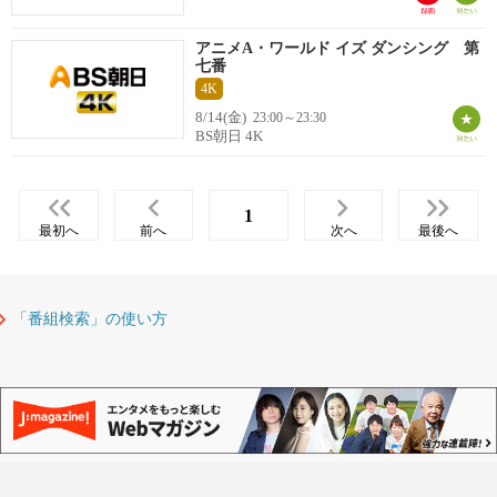
アニメA・ワールド イズ ダンシング 第
七番
4K
8/14(金)
23:00～23:30
BS朝日 4K
1
最初へ
前へ
次へ
最後へ
「番組検索」の使い方