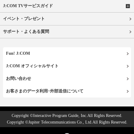
J:COM TVサービスガイド
イベント・プレゼント
サポート・よくある質問
Fun! J:COM
J:COM オフィシャルサイト
お問い合わせ
お客さまのデータ利用･外部送信について
Copyright ©Interactive Program Guide, Inc.All Rights Reserved.
Copyright ©Jupiter Telecommunications Co., Ltd.All Rights Reserved.