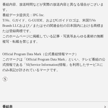
番組内容、放送時間などが実際の放送内容と異なる場合がございま
す。
番組データ提供元：IPG Inc.
TiVo、Gガイド、G-GUIDE、およびGガイドロゴは、米国TiVo
Brands LLCおよび／またはその関連会社の日本国内における商標ま
たは登録商標です。
このホームページに掲載している記事・写真等あらゆる素材の無断
複写・転載を禁じます。
Official Program Data Mark（公式番組情報マーク）
このマークは「Official Program Data Mark」といい、テレビ番組の公
式情報である「SI(Service Information)情報」を利用したサービスに
のみ表記が許されているマークです。
番組表