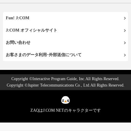
Fun! J:COM
J:COM オフィシャルサイト
お問い合わせ
お客さまのデータ利用･外部送信について
Copyright ©Interactive Program Guide, Inc.All Rights Reserved.
Copyright ©Jupiter Telecommunications Co., Ltd.All Rights Reserved.
ZAQはJ:COM NETのキャラクターです