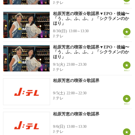
J:テレ
柏原芳恵の喫茶☆歌謡界▼EPO・後編〜
「う、ふ、ふ、ふ、」「シクラメンのか
ほり」
8/30(日)
13:00～13:30
J:テレ
柏原芳恵の喫茶☆歌謡界▼EPO・後編〜
「う、ふ、ふ、ふ、」「シクラメンのか
ほり」
9/1(火)
23:00～23:30
J:テレ
柏原芳恵の喫茶☆歌謡界
9/5(土)
22:00～22:30
J:テレ
柏原芳恵の喫茶☆歌謡界
9/6(日)
13:00～13:30
J:テレ