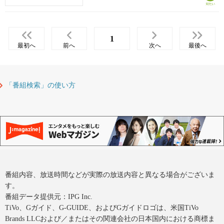
1
最初へ
前へ
次へ
最後へ
「番組検索」の使い方
番組内容、放送時間などが実際の放送内容と異なる場合がございま
す。
番組データ提供元：IPG Inc.
TiVo、Gガイド、G-GUIDE、およびGガイドロゴは、米国TiVo
Brands LLCおよび／またはその関連会社の日本国内における商標ま