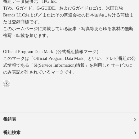
番組データ提供元：IPG Inc.
TiVo、Gガイド、G-GUIDE、およびGガイドロゴは、米国TiVo
Brands LLCおよび／またはその関連会社の日本国内における商標ま
たは登録商標です。
このホームページに掲載している記事・写真等あらゆる素材の無断
複写・転載を禁じます。
Official Program Data Mark（公式番組情報マーク）
このマークは「Official Program Data Mark」といい、テレビ番組の公
式情報である「SI(Service Information)情報」を利用したサービスに
のみ表記が許されているマークです。
番組表
番組検索