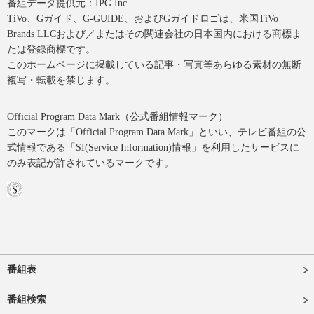
番組データ提供元：IPG Inc.
TiVo、Gガイド、G-GUIDE、およびGガイドロゴは、米国TiVo
Brands LLCおよび／またはその関連会社の日本国内における商標ま
たは登録商標です。
このホームページに掲載している記事・写真等あらゆる素材の無断
複写・転載を禁じます。
Official Program Data Mark（公式番組情報マーク）
このマークは「Official Program Data Mark」といい、テレビ番組の公
式情報である「SI(Service Information)情報」を利用したサービスに
のみ表記が許されているマークです。
番組表
番組検索