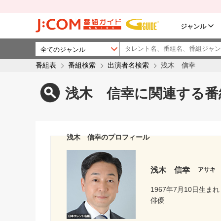
ジャンル
番組表
番組検索
出演者名検索
浅木 信幸
浅木 信幸に関連する番
浅木 信幸のプロフィール
浅木 信幸
アサキ
1967年7月10日生まれ
俳優