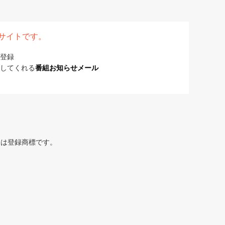
表サイトです。
登録
してくれる
番組お知らせメール
または登録商標です。