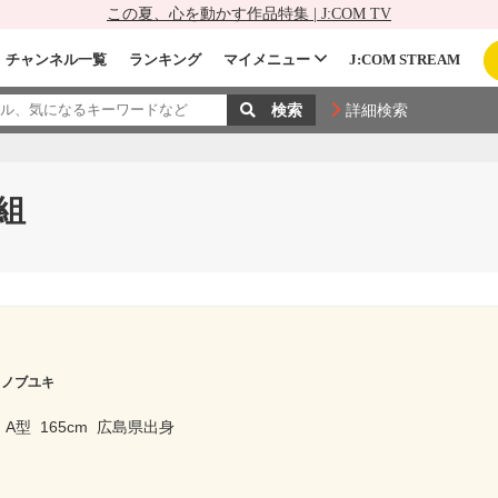
この夏、心を動かす作品特集 | J:COM TV
チャンネル一覧
ランキング
マイメニュー
J:COM STREAM
詳細検索
組
 ノブユキ
A型
165cm
広島県出身