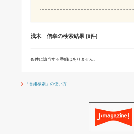
浅木 信幸
の検索結果
[0件]
条件に該当する番組はありません。
「番組検索」の使い方