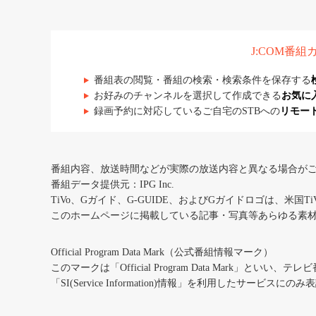
J:COM番
番組表の閲覧・番組の検索・検索条件を保存する
お好みのチャンネルを選択して作成できる
お気に
録画予約に対応しているご自宅のSTBへの
リモー
番組内容、放送時間などが実際の放送内容と異なる場合が
番組データ提供元：IPG Inc.
TiVo、Gガイド、G-GUIDE、およびGガイドロゴは、米国T
このホームページに掲載している記事・写真等あらゆる素
Official Program Data Mark（公式番組情報マーク）
このマークは「Official Program Data Mark」といい
「SI(Service Information)情報」を利用したサービ