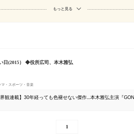
もっと見る
日(2015） ◆役所広司、本木雅弘
ラマ・スポーツ・音楽
界観連載】30年経っても色褪せない傑作...本木雅弘主演『GON
1