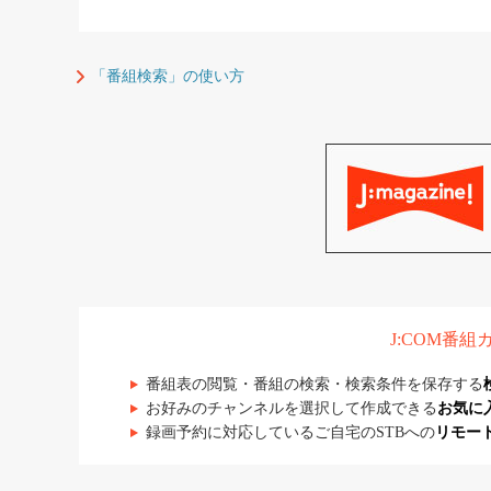
「番組検索」の使い方
J:COM番
番組表の閲覧・番組の検索・検索条件を保存する
お好みのチャンネルを選択して作成できる
お気に
録画予約に対応しているご自宅のSTBへの
リモー