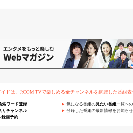
組ガイドは、J:COM TVで楽しめる全チャンネルを網羅した番組
検索ワード登録
気になる番組の
見たい番組
一覧への
入りチャンネル
登録した番組の最新情報をお知らせ
ト録画予約