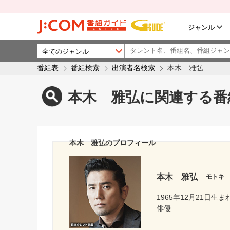
ジャンル
番組表
番組検索
出演者名検索
本木 雅弘
本木 雅弘に関連する番
本木 雅弘のプロフィール
本木 雅弘
モトキ
1965年12月21日生ま
俳優