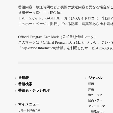
番組内容、放送時間などが実際の放送内容と異なる場合が
番組データ提供元：IPG Inc.
TiVo、Gガイド、G-GUIDE、およびGガイドロゴは、米国T
このホームページに掲載している記事・写真等あらゆる素
Official Program Data Mark（公式番組情報マーク）
このマークは「Official Program Data Mark」といい
「SI(Service Information)情報」を利用したサービ
番組表
ジャンル
番組検索
洋画
邦画
番組表・チラシPDF
海外ドラマ
国内ドラマ
マイメニュー
アジアドラマ
リモート録画予約
韓流まつり