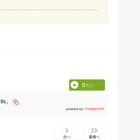
見たい
IN』
J:magazine!
powered by
次へ
最後へ