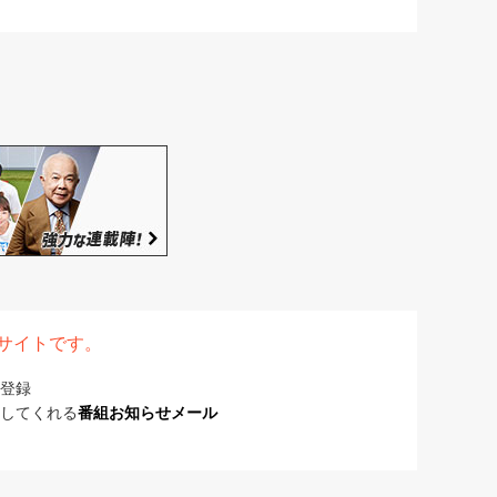
表サイトです。
登録
してくれる
番組お知らせメール