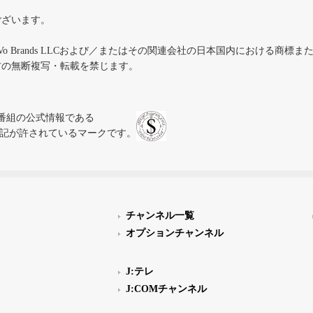
ございます。
iVo Brands LLCおよび／またはその関連会社の日本国内における商標
材の無断複写・転載を禁じます。
、テレビ番組の公式情報である
スにのみ表記が許されているマークです。
チャンネル一覧
オプションチャンネル
J:テレ
J:COMチャンネル