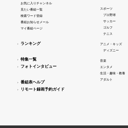
お気に入りチャンネル
スポーツ
見たい番組一覧
プロ野球
検索ワード登録
サッカー
番組お知らせメール
ゴルフ
マイ番組ページ
テニス
ランキング
アニメ・キッズ
ディズニー
特集一覧
音楽
フォトインタビュー
エンタメ
生活・趣味・教養
アダルト
番組表ヘルプ
リモート録画予約ガイド