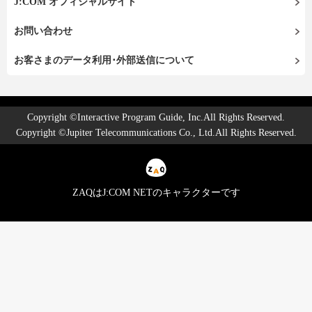
J:COM オフィシャルサイト
お問い合わせ
お客さまのデータ利用･外部送信について
Copyright ©Interactive Program Guide, Inc.All Rights Reserved.
Copyright ©Jupiter Telecommunications Co., Ltd.All Rights Reserved.
ZAQはJ:COM NETのキャラクターです