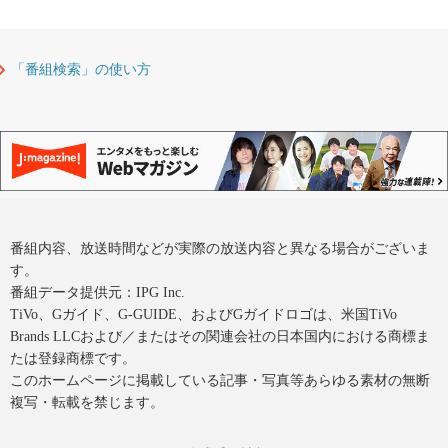
「番組検索」の使い方
番組内容、放送時間などが実際の放送内容と異なる場合がございま
す。
番組データ提供元：IPG Inc.
TiVo、Gガイド、G-GUIDE、およびGガイドロゴは、米国TiVo
Brands LLCおよび／またはその関連会社の日本国内における商標ま
たは登録商標です。
このホームページに掲載している記事・写真等あらゆる素材の無断
複写・転載を禁じます。