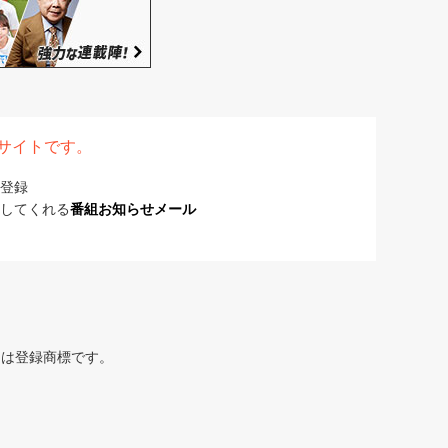
表サイトです。
登録
してくれる
番組お知らせメール
または登録商標です。