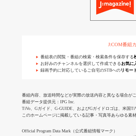
J:COM番
番組表の閲覧・番組の検索・検索条件を保存する
お好みのチャンネルを選択して作成できる
お気に
録画予約に対応しているご自宅のSTBへの
リモー
番組内容、放送時間などが実際の放送内容と異なる場合が
番組データ提供元：IPG Inc.
TiVo、Gガイド、G-GUIDE、およびGガイドロゴは、米国T
このホームページに掲載している記事・写真等あらゆる素
Official Program Data Mark（公式番組情報マーク）