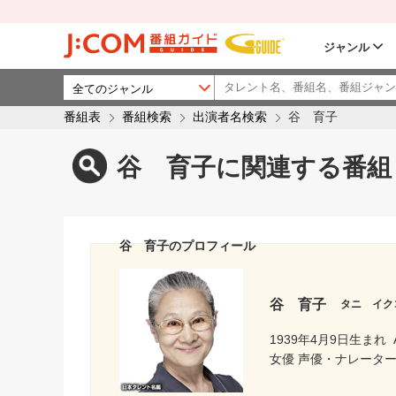
ジャンル
番組表
番組検索
出演者名検索
谷 育子
谷 育子に関連する番組
谷 育子のプロフィール
谷 育子
タニ イク
1939年4月9日生まれ
女優 声優・ナレータ