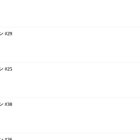
#29
#25
#30
#26