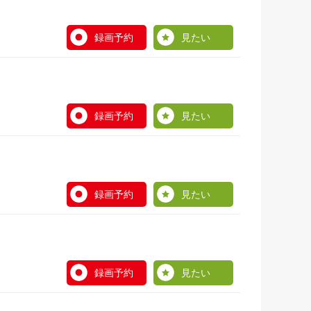
録画予約
見たい
録画予約
見たい
録画予約
見たい
録画予約
見たい