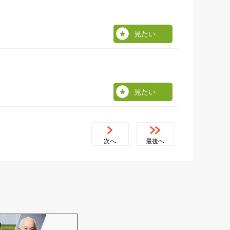
見たい
見たい
次へ
最後へ