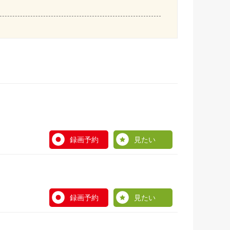
録画予約
見たい
録画予約
見たい