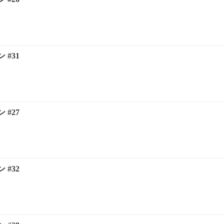
#31
#27
#32