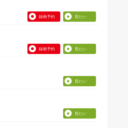
録画予約
見たい
録画予約
見たい
見たい
見たい