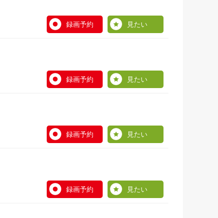
録画予約
見たい
録画予約
見たい
録画予約
見たい
録画予約
見たい