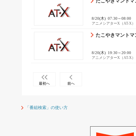
たこやきマントマン 
8/20(木)
07:30～08:00
アニメシアターX（AT-X）
たこやきマントマン 
8/20(木)
19:30～20:00
アニメシアターX（AT-X）
最初へ
前へ
「番組検索」の使い方