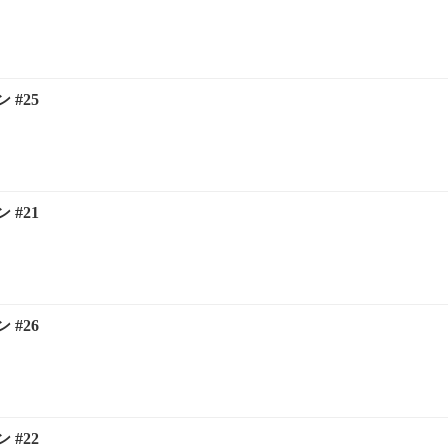
#25
#21
#26
#22