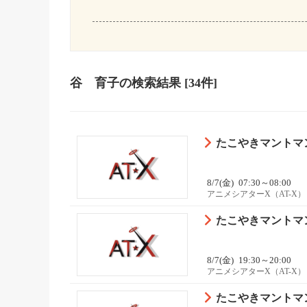
谷 育子
の検索結果
[34件]
たこやきマントマン 
8/7(金)
07:30～08:00
アニメシアターX（AT-X）
たこやきマントマン 
8/7(金)
19:30～20:00
アニメシアターX（AT-X）
たこやきマントマン 