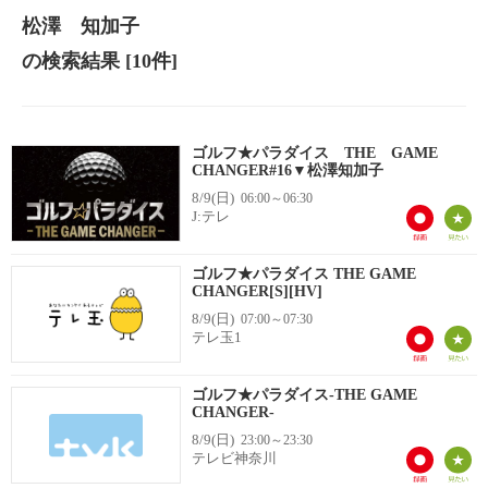
松澤 知加子
の検索結果
[10件]
ゴルフ★パラダイス THE GAME
CHANGER#16▼松澤知加子
8/9(日)
06:00～06:30
J:テレ
ゴルフ★パラダイス THE GAME
CHANGER[S][HV]
8/9(日)
07:00～07:30
テレ玉1
ゴルフ★パラダイス-THE GAME
CHANGER-
8/9(日)
23:00～23:30
テレビ神奈川