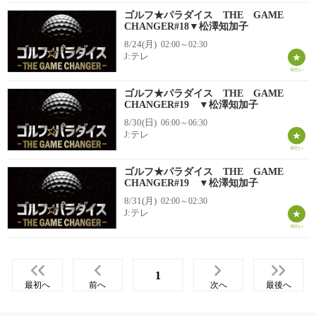
ゴルフ★パラダイス THE GAME
CHANGER#18▼松澤知加子
8/24(月)
02:00～02:30
J:テレ
ゴルフ★パラダイス THE GAME
CHANGER#19 ▼松澤知加子
8/30(日)
06:00～06:30
J:テレ
ゴルフ★パラダイス THE GAME
CHANGER#19 ▼松澤知加子
8/31(月)
02:00～02:30
J:テレ
1
最初へ
前へ
次へ
最後へ