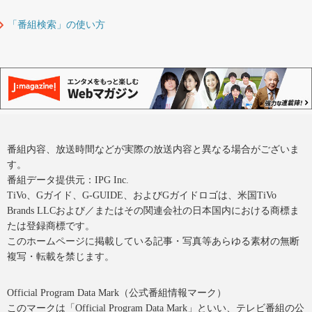
「番組検索」の使い方
番組内容、放送時間などが実際の放送内容と異なる場合がございま
す。
番組データ提供元：IPG Inc.
TiVo、Gガイド、G-GUIDE、およびGガイドロゴは、米国TiVo
Brands LLCおよび／またはその関連会社の日本国内における商標ま
たは登録商標です。
このホームページに掲載している記事・写真等あらゆる素材の無断
複写・転載を禁じます。
Official Program Data Mark（公式番組情報マーク）
このマークは「Official Program Data Mark」といい、テレビ番組の公