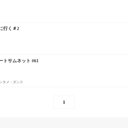
に行く＃2
トサムネット #61
エンタメ・ダンス
1