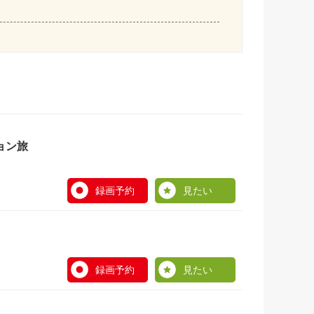
ョン旅
録画予約
見たい
録画予約
見たい