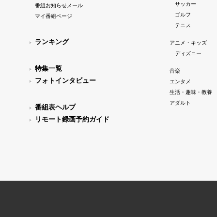
サッカー
番組お知らせメール
ゴルフ
マイ番組ページ
テニス
ランキング
アニメ・キッズ
ディズニー
特集一覧
音楽
フォトインタビュー
エンタメ
生活・趣味・教養
アダルト
番組表ヘルプ
リモート録画予約ガイド