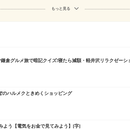
もっと見る
?鎌倉グルメ旅で暗記クイズ!寝たら減額・軽井沢リラクゼーシ
ぽのハルメクときめくショッピング
みよう【電気をお金で見てみよう】[字]