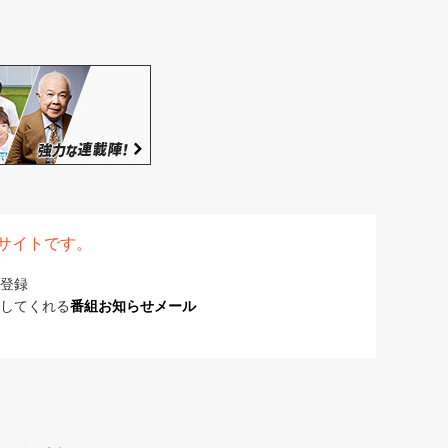
表サイトです。
登録
してくれる
番組お知らせメール