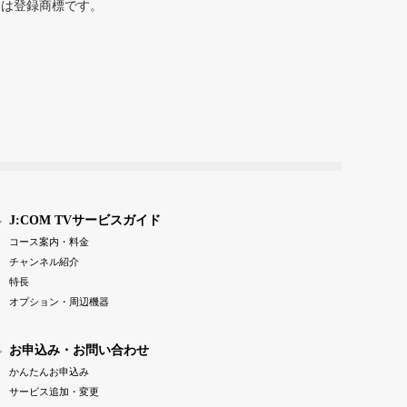
または登録商標です。
J:COM TVサービスガイド
コース案内・料金
チャンネル紹介
特長
オプション・周辺機器
お申込み・お問い合わせ
かんたんお申込み
サービス追加・変更