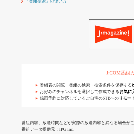
「番組検索」の使い方
J:COM番
番組表の閲覧・番組の検索・検索条件を保存する
お好みのチャンネルを選択して作成できる
お気に
録画予約に対応しているご自宅のSTBへの
リモー
番組内容、放送時間などが実際の放送内容と異なる場合が
番組データ提供元：IPG Inc.