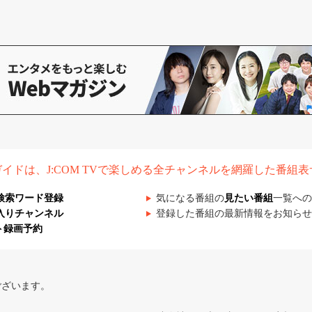
組ガイドは、J:COM TVで楽しめる全チャンネルを網羅した番組
検索ワード登録
気になる番組の
見たい番組
一覧への
入りチャンネル
登録した番組の最新情報をお知らせ
ト録画予約
ございます。