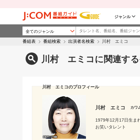
ジャンル
番組表
番組検索
出演者名検索
川村 エミコ
川村 エミコに関連する
川村 エミコのプロフィール
川村 エミコ
カワ
1979年12月17日生ま
お笑いタレント