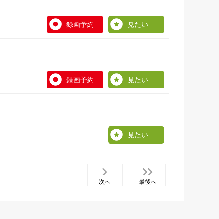
録画予約
見たい
録画予約
見たい
見たい
次へ
最後へ