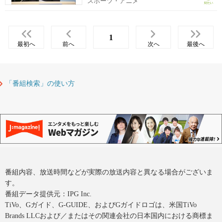
スポーツ・アニメ
1
最初へ
前へ
次へ
最後へ
「番組検索」の使い方
番組内容、放送時間などが実際の放送内容と異なる場合がございま
す。
番組データ提供元：IPG Inc.
TiVo、Gガイド、G-GUIDE、およびGガイドロゴは、米国TiVo
Brands LLCおよび／またはその関連会社の日本国内における商標ま