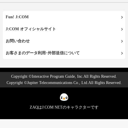
Fun! J:COM
J:COM オフィシャルサイト
お問い合わせ
お客さまのデータ利用･外部送信について
Copyright ©Interactive Program Guide, Inc.All Rights Reserved.
Copyright ©Jupiter Telecommunications Co., Ltd.All Rights Reserved.
ZAQはJ:COM NETのキャラクターです