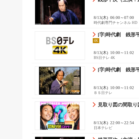
8/13(木)
06:00～07:00
時代劇専門チャンネル HD
[字]時代劇 銭
4K
8/13(木)
10:00～11:02
BS日テレ 4K
[字]時代劇 銭
8/13(木)
10:00～11:02
ＢＳ日テレ
見取り図の間取り
8/13(木)
22:00～22:54
日本テレビ