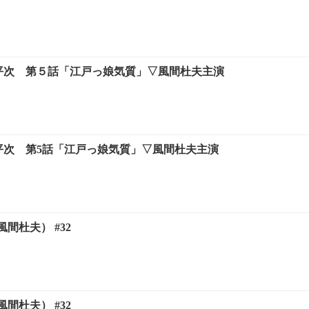
形平次 第５話「江戸っ娘気質」▽風間杜夫主演
形平次 第5話「江戸っ娘気質」▽風間杜夫主演
間杜夫） #32
間杜夫） #32