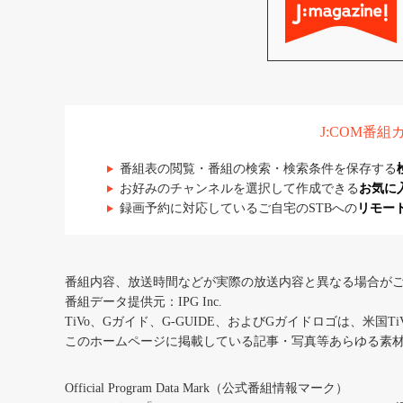
J:COM番
番組表の閲覧・番組の検索・検索条件を保存する
お好みのチャンネルを選択して作成できる
お気に
録画予約に対応しているご自宅のSTBへの
リモー
番組内容、放送時間などが実際の放送内容と異なる場合が
番組データ提供元：IPG Inc.
TiVo、Gガイド、G-GUIDE、およびGガイドロゴは、米国T
このホームページに掲載している記事・写真等あらゆる素
Official Program Data Mark（公式番組情報マーク）