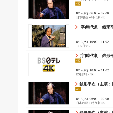
4K
8/12(水)
06:00～07:00
日本映画＋時代劇 4K
[字]時代劇 銭
8/12(水)
10:00～11:02
ＢＳ日テレ
[字]時代劇 銭
4K
8/12(水)
10:00～11:02
BS日テレ 4K
銭形平次（主演：風
4K
8/13(木)
06:00～07:00
日本映画＋時代劇 4K
銭形平次（主演：風