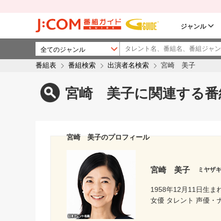
ジャンル
番組表
番組検索
出演者名検索
宮崎 美子
宮崎 美子に関連する番
宮崎 美子のプロフィール
宮崎 美子
ミヤザ
1958年12月11日生ま
女優 タレント 声優・