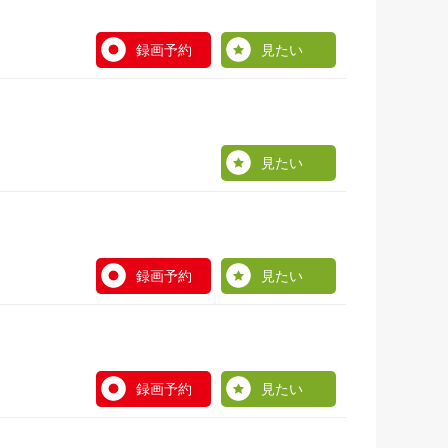
録画予約
見たい
見たい
録画予約
見たい
録画予約
見たい