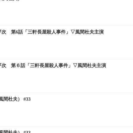
形平次 第6話「三軒長屋殺人事件」▽風間杜夫主演
形平次 第６話「三軒長屋殺人事件」▽風間杜夫主演
間杜夫） #33
間杜夫） #33