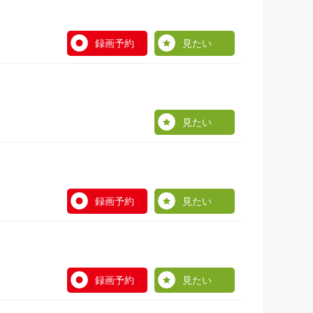
録画予約
見たい
見たい
録画予約
見たい
録画予約
見たい