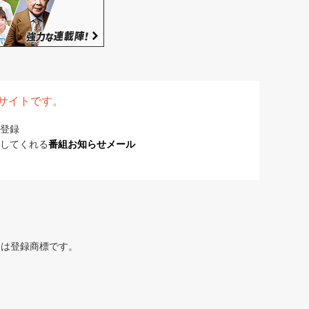
表サイトです。
登録
してくれる
番組お知らせメール
または登録商標です。