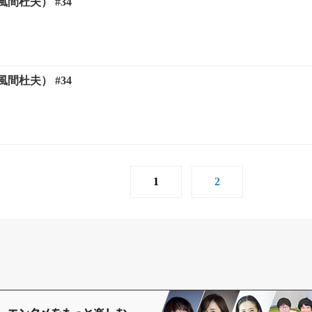
間杜夫） #34
間杜夫） #34
1
2