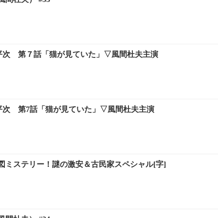
形平次 第７話「猫が見ていた」▽風間杜夫主演
形平次 第7話「猫が見ていた」▽風間杜夫主演
図ミステリー！謎の激安＆古民家スペシャル[字]