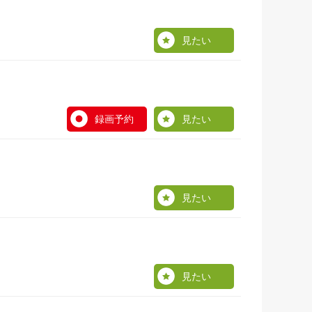
見たい
録画予約
見たい
見たい
見たい