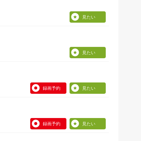
見たい
見たい
録画予約
見たい
録画予約
見たい