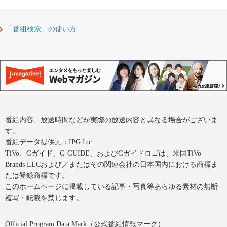
「番組検索」の使い方
番組内容、放送時間などが実際の放送内容と異なる場合がございま
す。
番組データ提供元：IPG Inc.
TiVo、Gガイド、G-GUIDE、およびGガイドロゴは、米国TiVo
Brands LLCおよび／またはその関連会社の日本国内における商標ま
たは登録商標です。
このホームページに掲載している記事・写真等あらゆる素材の無断
複写・転載を禁じます。
Official Program Data Mark（公式番組情報マーク）