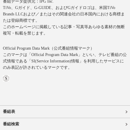
番組データ提供元：IPG Inc.
TiVo、Gガイド、G-GUIDE、およびGガイドロゴは、米国TiVo
Brands LLCおよび／またはその関連会社の日本国内における商標ま
たは登録商標です。
このホームページに掲載している記事・写真等あらゆる素材の無断
複写・転載を禁じます。
Official Program Data Mark（公式番組情報マーク）
このマークは「Official Program Data Mark」といい、テレビ番組の公
式情報である「SI(Service Information)情報」を利用したサービスに
のみ表記が許されているマークです。
番組表
番組検索