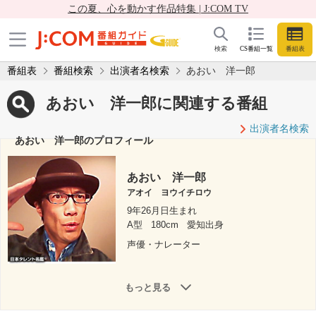
この夏、心を動かす作品特集 | J:COM TV
検索
CS番組一覧
番組表
番組表
番組検索
出演者名検索
あおい 洋一郎
あおい 洋一郎に関連する番組
出演者名検索
あおい 洋一郎のプロフィール
あおい 洋一郎
アオイ ヨウイチロウ
9年26月日生まれ
A型
180cm
愛知出身
声優・ナレーター
もっと見る