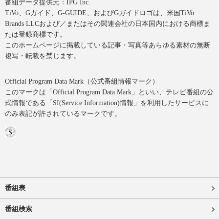
番組データ提供元：IPG Inc.
TiVo、Gガイド、G-GUIDE、およびGガイドロゴは、米国TiVo
Brands LLCおよび／またはその関連会社の日本国内における商標ま
たは登録商標です。
このホームページに掲載している記事・写真等あらゆる素材の無断
複写・転載を禁じます。
Official Program Data Mark（公式番組情報マーク）
このマークは「Official Program Data Mark」といい、テレビ番組の公
式情報である「SI(Service Information)情報」を利用したサービスに
のみ表記が許されているマークです。
番組表
番組検索