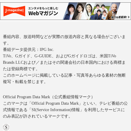
番組内容、放送時間などが実際の放送内容と異なる場合がございま
す。
番組データ提供元：IPG Inc.
TiVo、Gガイド、G-GUIDE、およびGガイドロゴは、米国TiVo
Brands LLCおよび／またはその関連会社の日本国内における商標ま
たは登録商標です。
このホームページに掲載している記事・写真等あらゆる素材の無断
複写・転載を禁じます。
Official Program Data Mark（公式番組情報マーク）
このマークは「Official Program Data Mark」といい、テレビ番組の公
式情報である「SI(Service Information)情報」を利用したサービスに
のみ表記が許されているマークです。