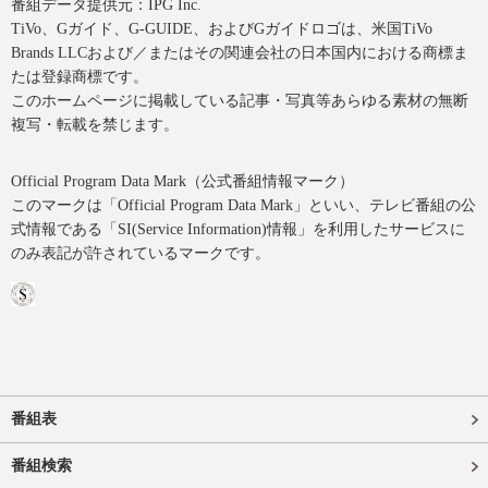
番組データ提供元：IPG Inc.
TiVo、Gガイド、G-GUIDE、およびGガイドロゴは、米国TiVo
Brands LLCおよび／またはその関連会社の日本国内における商標ま
たは登録商標です。
このホームページに掲載している記事・写真等あらゆる素材の無断
複写・転載を禁じます。
Official Program Data Mark（公式番組情報マーク）
このマークは「Official Program Data Mark」といい、テレビ番組の公
式情報である「SI(Service Information)情報」を利用したサービスに
のみ表記が許されているマークです。
番組表
番組検索