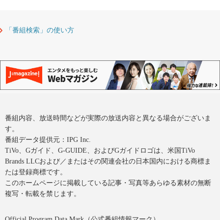
「番組検索」の使い方
番組内容、放送時間などが実際の放送内容と異なる場合がございま
す。
番組データ提供元：IPG Inc.
TiVo、Gガイド、G-GUIDE、およびGガイドロゴは、米国TiVo
Brands LLCおよび／またはその関連会社の日本国内における商標ま
たは登録商標です。
このホームページに掲載している記事・写真等あらゆる素材の無断
複写・転載を禁じます。
Official Program Data Mark（公式番組情報マーク）