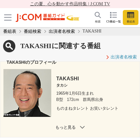
この夏、心を動かす作品特集 | J:COM TV
検索
CS番組一覧
番組表
TAKASHI
番組表
番組検索
出演者名検索
TAKASHIに関連する番組
出演者名検索
TAKASHIのプロフィール
TAKASHI
タカシ
1965年1月6日生まれ
B型
172cm
群馬県出身
ものまねタレント お笑いタレント
もっと見る