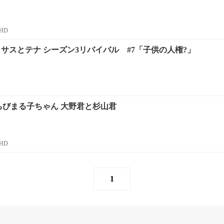
HD
 サスとテナ シーズン3リバイバル #7「子供の人権?」
ちびまる子ちゃん 大野君と杉山君
HD
1