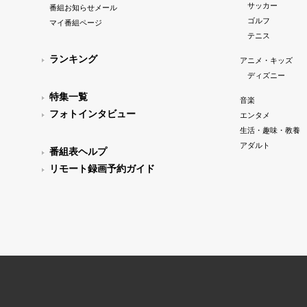
サッカー
番組お知らせメール
ゴルフ
マイ番組ページ
テニス
ランキング
アニメ・キッズ
ディズニー
特集一覧
音楽
フォトインタビュー
エンタメ
生活・趣味・教養
アダルト
番組表ヘルプ
リモート録画予約ガイド