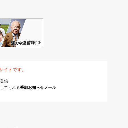
表サイトです。
登録
してくれる
番組お知らせメール