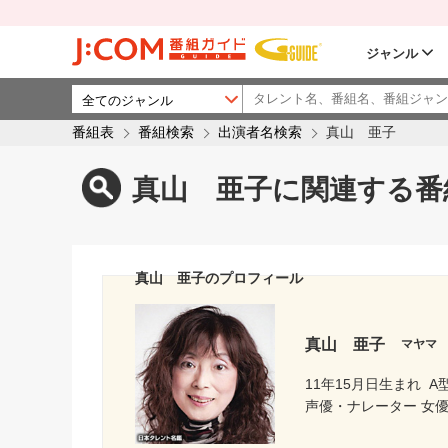
ジャンル
番組表
番組検索
出演者名検索
真山 亜子
真山 亜子に関連する番
真山 亜子のプロフィール
真山 亜子
マヤマ
11年15月日生まれ
A
声優・ナレーター 女優