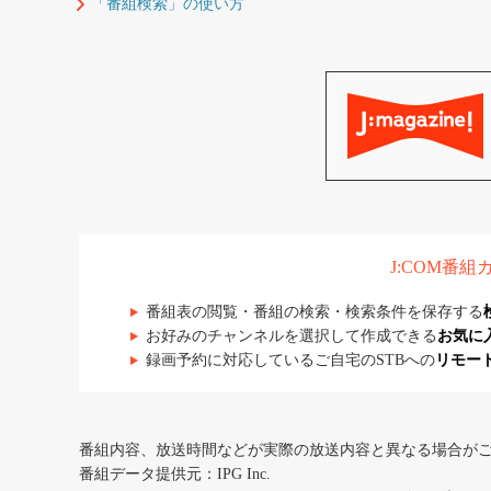
「番組検索」の使い方
J:COM番
番組表の閲覧・番組の検索・検索条件を保存する
お好みのチャンネルを選択して作成できる
お気に
録画予約に対応しているご自宅のSTBへの
リモー
番組内容、放送時間などが実際の放送内容と異なる場合が
番組データ提供元：IPG Inc.