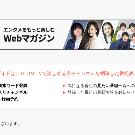
組ガイドは、J:COM TVで楽しめる全チャンネルを網羅した番組
検索ワード登録
気になる番組の
見たい番組
一覧への
入りチャンネル
登録した番組の最新情報をお知らせ
ト録画予約
ございます。