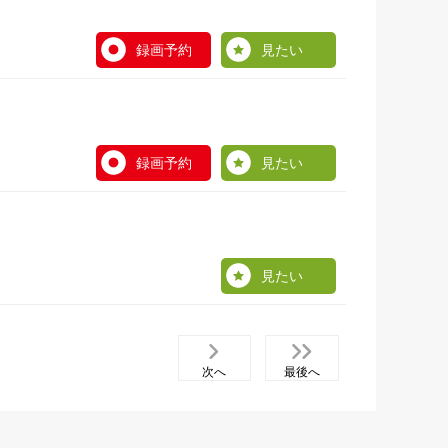
録画予約
見たい
録画予約
見たい
見たい
次へ
最後へ