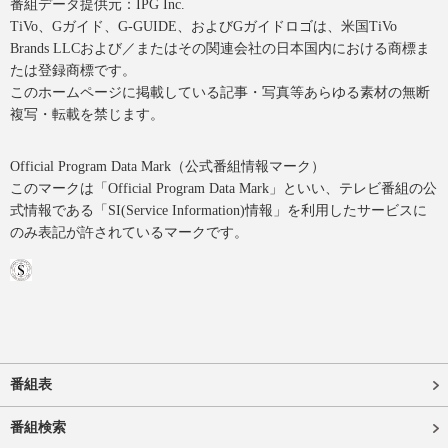
番組データ提供元：IPG Inc.
TiVo、Gガイド、G-GUIDE、およびGガイドロゴは、米国TiVo
Brands LLCおよび／またはその関連会社の日本国内における商標ま
たは登録商標です。
このホームページに掲載している記事・写真等あらゆる素材の無断
複写・転載を禁じます。
Official Program Data Mark（公式番組情報マーク）
このマークは「Official Program Data Mark」といい、テレビ番組の公
式情報である「SI(Service Information)情報」を利用したサービスに
のみ表記が許されているマークです。
番組表
番組検索