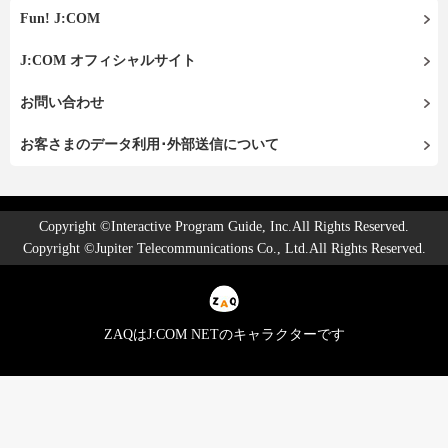
Fun! J:COM
J:COM オフィシャルサイト
お問い合わせ
お客さまのデータ利用･外部送信について
Copyright ©Interactive Program Guide, Inc.All Rights Reserved.
Copyright ©Jupiter Telecommunications Co., Ltd.All Rights Reserved.
ZAQはJ:COM NETのキャラクターです