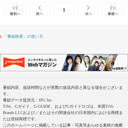
1
最初へ
前へ
次へ
最後へ
「番組検索」の使い方
番組内容、放送時間などが実際の放送内容と異なる場合がございま
す。
番組データ提供元：IPG Inc.
TiVo、Gガイド、G-GUIDE、およびGガイドロゴは、米国TiVo
Brands LLCおよび／またはその関連会社の日本国内における商標ま
たは登録商標です。
このホームページに掲載している記事・写真等あらゆる素材の無断