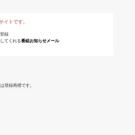
表サイトです。
登録
してくれる
番組お知らせメール
または登録商標です。