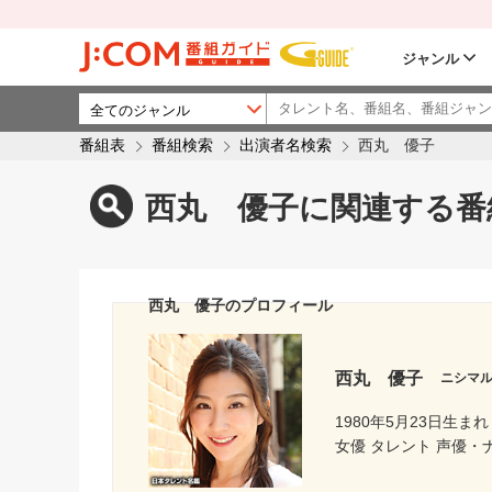
ジャンル
番組表
番組検索
出演者名検索
西丸 優子
西丸 優子に関連する番
西丸 優子のプロフィール
西丸 優子
ニシマ
1980年5月23日生まれ
女優 タレント 声優・