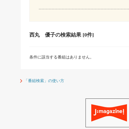
西丸 優子
の検索結果
[0件]
条件に該当する番組はありません。
「番組検索」の使い方