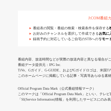
J:COM番
番組表の閲覧・番組の検索・検索条件を保存する
お好みのチャンネルを選択して作成できる
お気に
録画予約に対応しているご自宅のSTBへの
リモー
番組内容、放送時間などが実際の放送内容と異なる場合が
番組データ提供元：IPG Inc.
TiVo、Gガイド、G-GUIDE、およびGガイドロゴは、米国T
このホームページに掲載している記事・写真等あらゆる素
Official Program Data Mark（公式番組情報マーク）
このマークは「Official Program Data Mark」といい
「SI(Service Information)情報」を利用したサービ