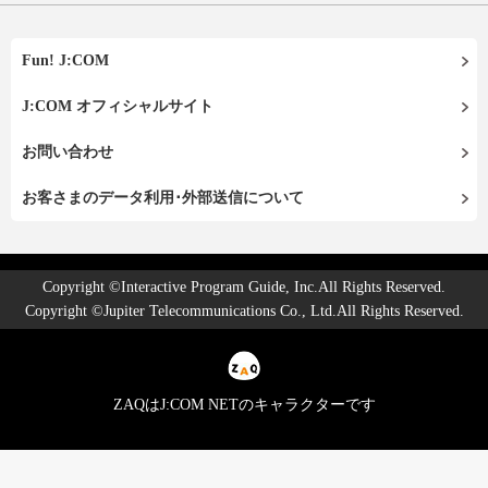
Fun! J:COM
J:COM オフィシャルサイト
お問い合わせ
お客さまのデータ利用･外部送信について
Copyright ©Interactive Program Guide, Inc.All Rights Reserved.
Copyright ©Jupiter Telecommunications Co., Ltd.All Rights Reserved.
ZAQはJ:COM NETのキャラクターです