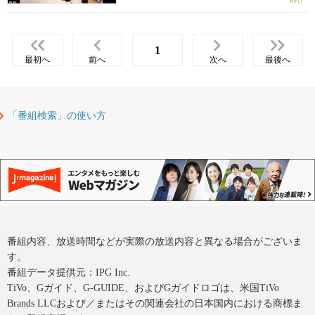
1
最初へ
前へ
次へ
最後へ
「番組検索」の使い方
番組内容、放送時間などが実際の放送内容と異なる場合がございま
す。
番組データ提供元：IPG Inc.
TiVo、Gガイド、G-GUIDE、およびGガイドロゴは、米国TiVo
Brands LLCおよび／またはその関連会社の日本国内における商標ま