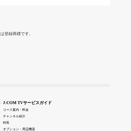
または登録商標です。
J:COM TVサービスガイド
コース案内・料金
チャンネル紹介
特長
オプション・周辺機器