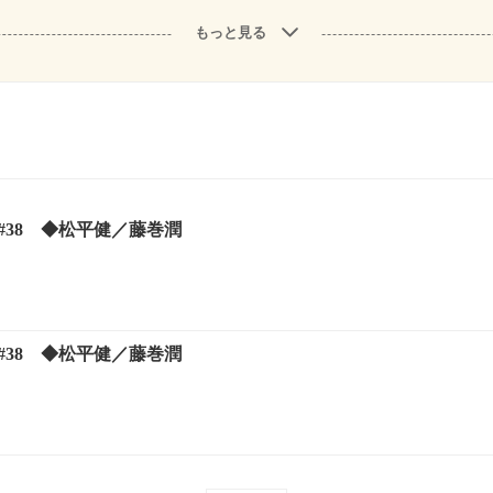
もっと見る
 #38 ◆松平健／藤巻潤
 #38 ◆松平健／藤巻潤