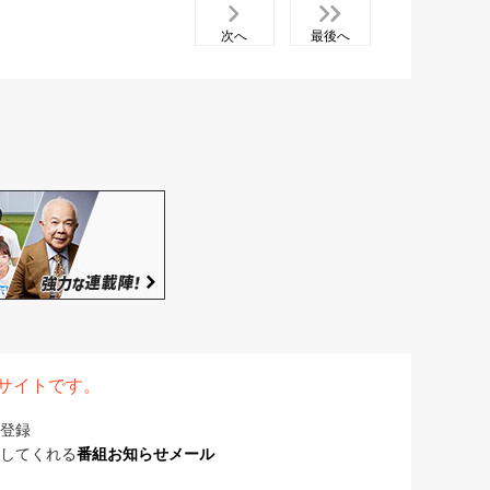
次へ
最後へ
表サイトです。
登録
してくれる
番組お知らせメール