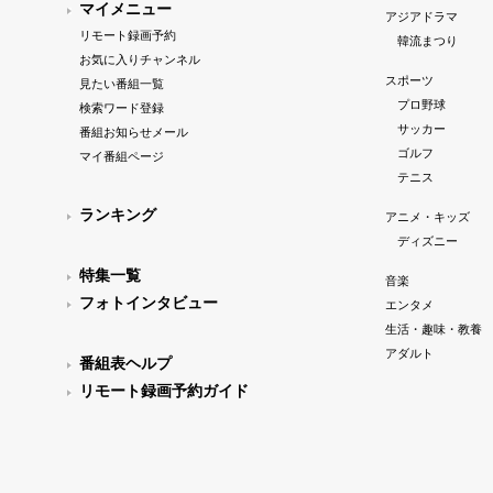
マイメニュー
アジアドラマ
リモート録画予約
韓流まつり
お気に入りチャンネル
スポーツ
見たい番組一覧
プロ野球
検索ワード登録
サッカー
番組お知らせメール
ゴルフ
マイ番組ページ
テニス
ランキング
アニメ・キッズ
ディズニー
特集一覧
音楽
フォトインタビュー
エンタメ
生活・趣味・教養
アダルト
番組表ヘルプ
リモート録画予約ガイド