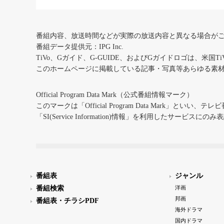
番組内容、放送時間などが実際の放送内容と異なる場合が
番組データ提供元：IPG Inc.
TiVo、Gガイド、G-GUIDE、およびGガイドロゴは、米国T
このホームページに掲載している記事・写真等あらゆる素
Official Program Data Mark（公式番組情報マーク）
このマークは「Official Program Data Mark」といい
「SI(Service Information)情報」を利用したサービ
番組表
ジャンル
番組検索
洋画
邦画
番組表・チラシPDF
海外ドラマ
国内ドラマ