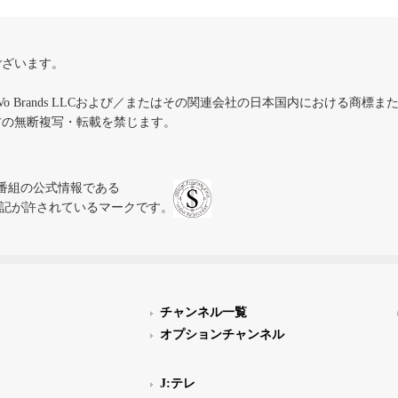
ございます。
iVo Brands LLCおよび／またはその関連会社の日本国内における商標
材の無断複写・転載を禁じます。
、テレビ番組の公式情報である
スにのみ表記が許されているマークです。
チャンネル一覧
オプションチャンネル
J:テレ