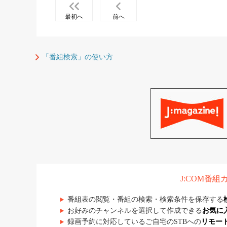
最初へ
前へ
「番組検索」の使い方
J:COM番
番組表の閲覧・番組の検索・検索条件を保存する
お好みのチャンネルを選択して作成できる
お気に
録画予約に対応しているご自宅のSTBへの
リモー