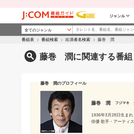
ジャンル
番組表
番組検索
出演者名検索
藤巻 潤
藤巻 潤に関連する番組
藤巻 潤のプロフィール
藤巻 潤
フジマキ 
1936年3月28日生まれ
俳優 歌手・アーティ