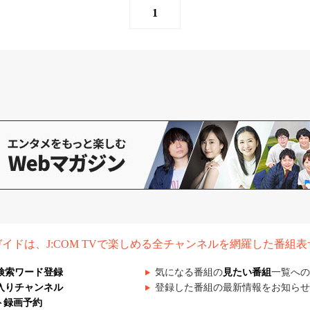
1
組ガイドは、J:COM TVで楽しめる全チャンネルを網羅した番組
検索ワード登録
気になる番組の
見たい番組
一覧への
入りチャンネル
登録した番組の最新情報をお知らせ
ト録画予約