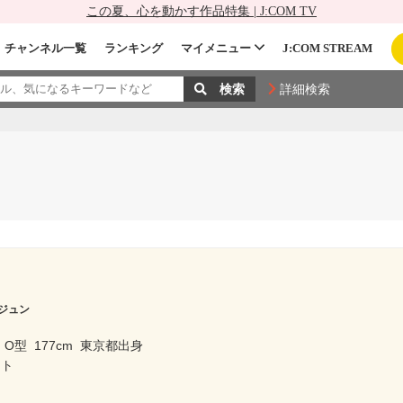
この夏、心を動かす作品特集 | J:COM TV
チャンネル一覧
ランキング
マイメニュー
J:COM STREAM
詳細検索
ジュン
O型
177cm
東京都出身
スト