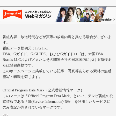
番組内容、放送時間などが実際の放送内容と異なる場合がございま
す。
番組データ提供元：IPG Inc.
TiVo、Gガイド、G-GUIDE、およびGガイドロゴは、米国TiVo
Brands LLCおよび／またはその関連会社の日本国内における商標ま
たは登録商標です。
このホームページに掲載している記事・写真等あらゆる素材の無断
複写・転載を禁じます。
Official Program Data Mark（公式番組情報マーク）
このマークは「Official Program Data Mark」といい、テレビ番組の公
式情報である「SI(Service Information)情報」を利用したサービスに
のみ表記が許されているマークです。