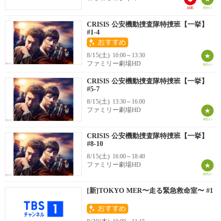
CRISIS 公安機動捜査隊特捜班【一挙】
#1-4
8/15(土)
10:00～13:30
ファミリー劇場HD
CRISIS 公安機動捜査隊特捜班【一挙】
#5-7
8/15(土)
13:30～16:00
ファミリー劇場HD
CRISIS 公安機動捜査隊特捜班【一挙】
#8-10
8/15(土)
16:00～18:40
ファミリー劇場HD
[新]TOKYO MER〜走る緊急救命室〜 #1