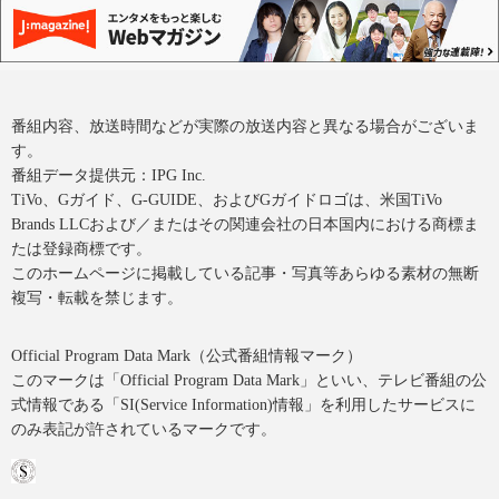
番組内容、放送時間などが実際の放送内容と異なる場合がございま
す。
番組データ提供元：IPG Inc.
TiVo、Gガイド、G-GUIDE、およびGガイドロゴは、米国TiVo
Brands LLCおよび／またはその関連会社の日本国内における商標ま
たは登録商標です。
このホームページに掲載している記事・写真等あらゆる素材の無断
複写・転載を禁じます。
Official Program Data Mark（公式番組情報マーク）
このマークは「Official Program Data Mark」といい、テレビ番組の公
式情報である「SI(Service Information)情報」を利用したサービスに
のみ表記が許されているマークです。