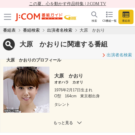
この夏、心を動かす作品特集 | J:COM TV
検索
CS番組一覧
番組表
番組表
番組検索
出演者名検索
大原 かおり
大原 かおりに関連する番組
出演者名検索
大原 かおりのプロフィール
大原 かおり
オオハラ カオリ
1976年2月17日生まれ
O型
164cm
東京都出身
タレント
もっと見る