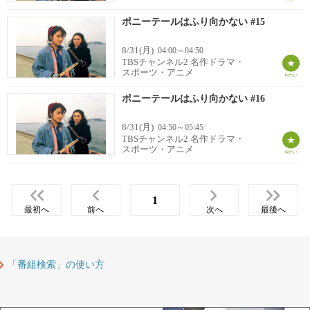
ポニーテールはふり向かない #15
8/31(月)
04:00～04:50
TBSチャンネル2 名作ドラマ・
スポーツ・アニメ
ポニーテールはふり向かない #16
8/31(月)
04:50～05:45
TBSチャンネル2 名作ドラマ・
スポーツ・アニメ
1
最初へ
前へ
次へ
最後へ
「番組検索」の使い方