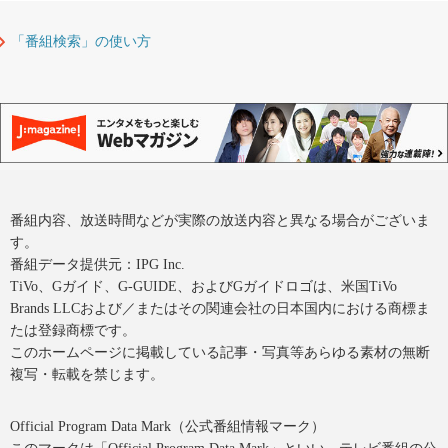
「番組検索」の使い方
番組内容、放送時間などが実際の放送内容と異なる場合がございま
す。
番組データ提供元：IPG Inc.
TiVo、Gガイド、G-GUIDE、およびGガイドロゴは、米国TiVo
Brands LLCおよび／またはその関連会社の日本国内における商標ま
たは登録商標です。
このホームページに掲載している記事・写真等あらゆる素材の無断
複写・転載を禁じます。
Official Program Data Mark（公式番組情報マーク）