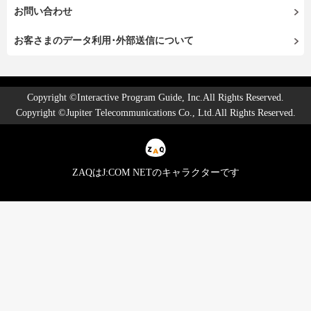
お問い合わせ
お客さまのデータ利用･外部送信について
Copyright ©Interactive Program Guide, Inc.All Rights Reserved.
Copyright ©Jupiter Telecommunications Co., Ltd.All Rights Reserved.
ZAQはJ:COM NETのキャラクターです