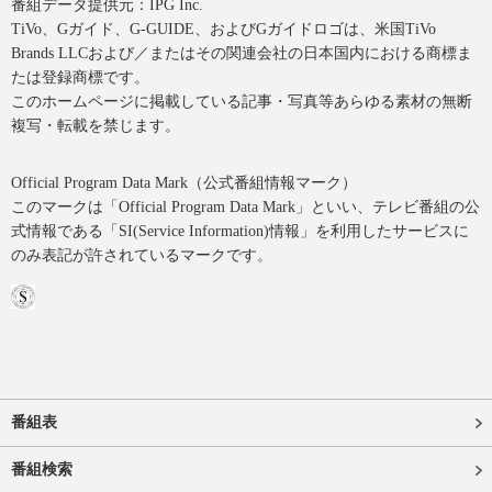
番組データ提供元：IPG Inc.
TiVo、Gガイド、G-GUIDE、およびGガイドロゴは、米国TiVo
Brands LLCおよび／またはその関連会社の日本国内における商標ま
たは登録商標です。
このホームページに掲載している記事・写真等あらゆる素材の無断
複写・転載を禁じます。
Official Program Data Mark（公式番組情報マーク）
このマークは「Official Program Data Mark」といい、テレビ番組の公
式情報である「SI(Service Information)情報」を利用したサービスに
のみ表記が許されているマークです。
番組表
番組検索