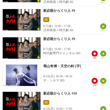
日本映画＋時代劇 4K
新必殺からくり人 #9
4K
8/7(金)
16:00～17:00
日本映画＋時代劇 4K
新必殺からくり人 #9
8/7(金)
16:00～17:00
時代劇専門チャンネル HD
蜀山奇傅・天空の剣 [字]
8/10(月)
06:30～08:50
ザ・シネマ HD
新必殺からくり人 #10
4K
8/10(月)
16:00～17:00