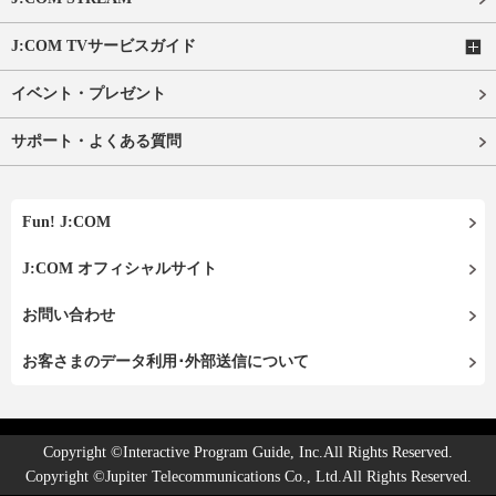
J:COM TVサービスガイド
イベント・プレゼント
サポート・よくある質問
Fun! J:COM
J:COM オフィシャルサイト
お問い合わせ
お客さまのデータ利用･外部送信について
Copyright ©Interactive Program Guide, Inc.All Rights Reserved.
Copyright ©Jupiter Telecommunications Co., Ltd.All Rights Reserved.