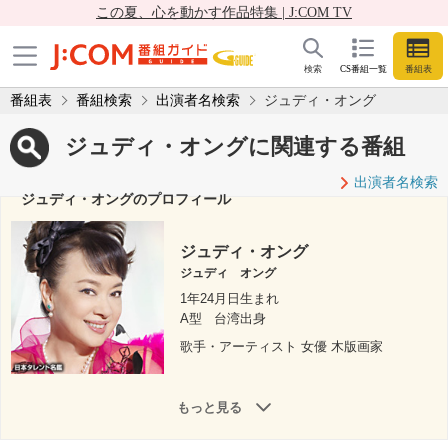
この夏、心を動かす作品特集 | J:COM TV
検索
CS番組一覧
番組表
番組表
番組検索
出演者名検索
ジュディ・オング
ジュディ・オングに関連する番組
出演者名検索
ジュディ・オングのプロフィール
ジュディ・オング
ジュディ オング
1年24月日生まれ
A型
台湾出身
歌手・アーティスト 女優 木版画家
もっと見る