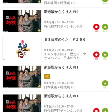
日本映画＋時代劇 4K
新必殺からくり人 #10
8/10(月)
16:00～17:00
時代劇専門チャンネル HD
ＢＳ日本のうた ＃２６６
8/11(火)
18:00～19:45
チャンネル銀河 歴史ドラマ・
サスペンス・日本のうた
新必殺からくり人 #11
4K
8/12(水)
16:00～17:00
日本映画＋時代劇 4K
新必殺からくり人 #11
8/12(水)
16:00～17:00
時代劇専門チャンネル HD