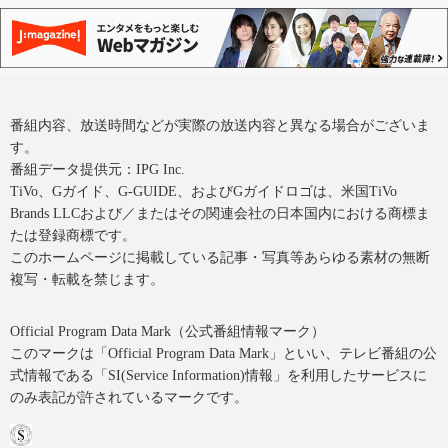
番組内容、放送時間などが実際の放送内容と異なる場合がございま
す。
番組データ提供元：IPG Inc.
TiVo、Gガイド、G-GUIDE、およびGガイドロゴは、米国TiVo
Brands LLCおよび／またはその関連会社の日本国内における商標ま
たは登録商標です。
このホームページに掲載している記事・写真等あらゆる素材の無断
複写・転載を禁じます。
Official Program Data Mark（公式番組情報マーク）
このマークは「Official Program Data Mark」といい、テレビ番組の公
式情報である「SI(Service Information)情報」を利用したサービスに
のみ表記が許されているマークです。