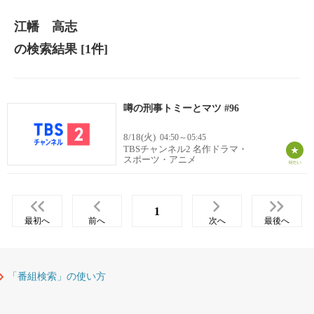
江幡 高志
の検索結果
[1件]
噂の刑事トミーとマツ #96
8/18(火)
04:50～05:45
TBSチャンネル2 名作ドラマ・
スポーツ・アニメ
1
最初へ
前へ
次へ
最後へ
「番組検索」の使い方