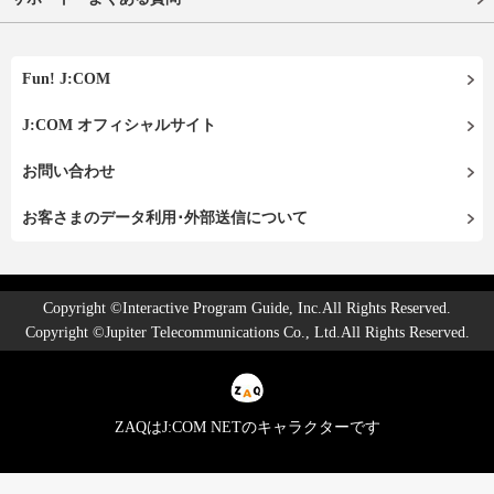
Fun! J:COM
J:COM オフィシャルサイト
お問い合わせ
お客さまのデータ利用･外部送信について
Copyright ©Interactive Program Guide, Inc.All Rights Reserved.
Copyright ©Jupiter Telecommunications Co., Ltd.All Rights Reserved.
ZAQはJ:COM NETのキャラクターです