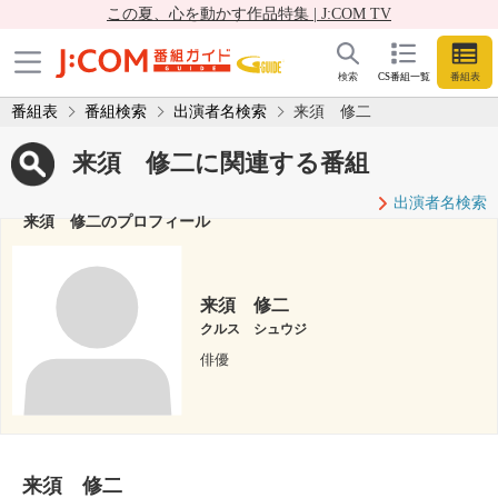
この夏、心を動かす作品特集 | J:COM TV
検索
CS番組一覧
番組表
番組表
番組検索
出演者名検索
来須 修二
来須 修二に関連する番組
出演者名検索
来須 修二のプロフィール
来須 修二
クルス シュウジ
俳優
来須 修二