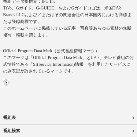
番組データ提供元：IPG Inc.
TiVo、Gガイド、G-GUIDE、およびGガイドロゴは、米国TiVo
Brands LLCおよび／またはその関連会社の日本国内における商標ま
たは登録商標です。
このホームページに掲載している記事・写真等あらゆる素材の無断
複写・転載を禁じます。
Official Program Data Mark（公式番組情報マーク）
このマークは「Official Program Data Mark」といい、テレビ番組の公
式情報である「SI(Service Information)情報」を利用したサービスに
のみ表記が許されているマークです。
番組表
番組検索