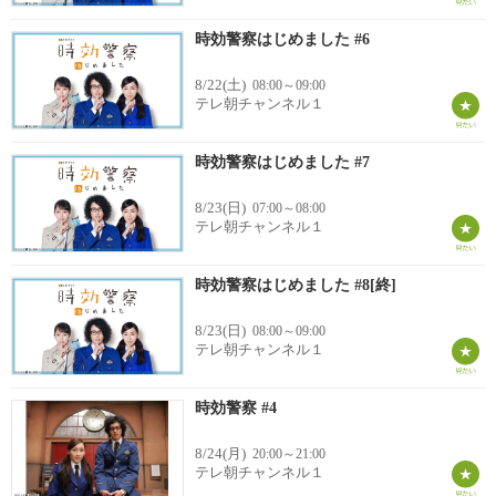
時効警察はじめました #6
8/22(土)
08:00～09:00
テレ朝チャンネル１
時効警察はじめました #7
8/23(日)
07:00～08:00
テレ朝チャンネル１
時効警察はじめました #8[終]
8/23(日)
08:00～09:00
テレ朝チャンネル１
時効警察 #4
8/24(月)
20:00～21:00
テレ朝チャンネル１