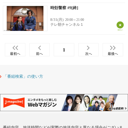
時効警察 #9[終]
8/31(月)
20:00～21:00
テレ朝チャンネル１
1
最初へ
前へ
次へ
最後へ
「番組検索」の使い方
番組内容、放送時間などが実際の放送内容と異なる場合がございま