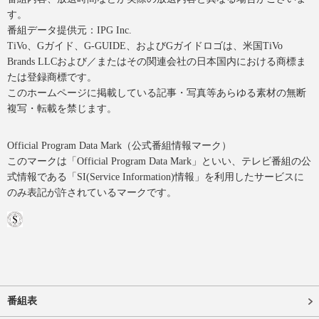
す。
番組データ提供元：IPG Inc.
TiVo、Gガイド、G-GUIDE、およびGガイドロゴは、米国TiVo
Brands LLCおよび／またはその関連会社の日本国内における商標ま
たは登録商標です。
このホームページに掲載している記事・写真等あらゆる素材の無断
複写・転載を禁じます。
Official Program Data Mark（公式番組情報マーク）
このマークは「Official Program Data Mark」といい、テレビ番組の公
式情報である「SI(Service Information)情報」を利用したサービスに
のみ表記が許されているマークです。
番組表