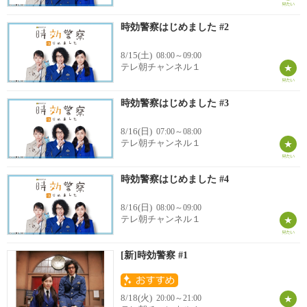
時効警察はじめました #2
8/15(土)
08:00～09:00
テレ朝チャンネル１
時効警察はじめました #3
8/16(日)
07:00～08:00
テレ朝チャンネル１
時効警察はじめました #4
8/16(日)
08:00～09:00
テレ朝チャンネル１
[新]時効警察 #1
8/18(火)
20:00～21:00