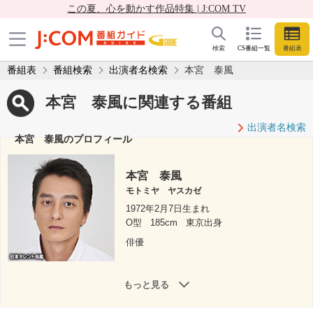
この夏、心を動かす作品特集 | J:COM TV
検索
CS番組一覧
番組表
番組表
番組検索
出演者名検索
本宮 泰風
本宮 泰風に関連する番組
出演者名検索
本宮 泰風のプロフィール
本宮 泰風
モトミヤ ヤスカゼ
1972年2月7日生まれ
O型
185cm
東京出身
俳優
もっと見る