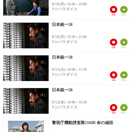
8/10(月)
14:30～16:00
V☆パラダイス
日本統一58
8/10(月)
19:30～21:00
V☆パラダイス
日本統一58
8/11(火)
10:00～11:30
V☆パラダイス
日本統一58
8/12(水)
14:40～16:20
V☆パラダイス
警視庁機動捜査隊216III 命の値段