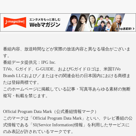
番組内容、放送時間などが実際の放送内容と異なる場合がございま
す。
番組データ提供元：IPG Inc.
TiVo、Gガイド、G-GUIDE、およびGガイドロゴは、米国TiVo
Brands LLCおよび／またはその関連会社の日本国内における商標ま
たは登録商標です。
このホームページに掲載している記事・写真等あらゆる素材の無断
複写・転載を禁じます。
Official Program Data Mark（公式番組情報マーク）
このマークは「Official Program Data Mark」といい、テレビ番組の公
式情報である「SI(Service Information)情報」を利用したサービスに
のみ表記が許されているマークです。