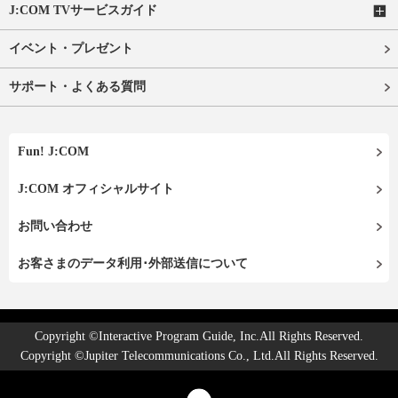
J:COM TVサービスガイド
イベント・プレゼント
サポート・よくある質問
Fun! J:COM
J:COM オフィシャルサイト
お問い合わせ
お客さまのデータ利用･外部送信について
Copyright ©Interactive Program Guide, Inc.All Rights Reserved.
Copyright ©Jupiter Telecommunications Co., Ltd.All Rights Reserved.