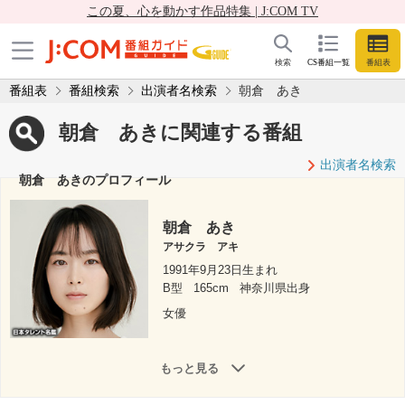
この夏、心を動かす作品特集 | J:COM TV
検索
CS番組一覧
番組表
番組表
番組検索
出演者名検索
朝倉 あき
朝倉 あきに関連する番組
出演者名検索
朝倉 あきのプロフィール
朝倉 あき
アサクラ アキ
1991年9月23日生まれ
B型
165cm
神奈川県出身
女優
もっと見る