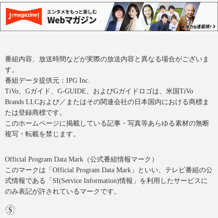
番組内容、放送時間などが実際の放送内容と異なる場合がございま
す。
番組データ提供元：IPG Inc.
TiVo、Gガイド、G-GUIDE、およびGガイドロゴは、米国TiVo
Brands LLCおよび／またはその関連会社の日本国内における商標ま
たは登録商標です。
このホームページに掲載している記事・写真等あらゆる素材の無断
複写・転載を禁じます。
Official Program Data Mark（公式番組情報マーク）
このマークは「Official Program Data Mark」といい、テレビ番組の公
式情報である「SI(Service Information)情報」を利用したサービスに
のみ表記が許されているマークです。