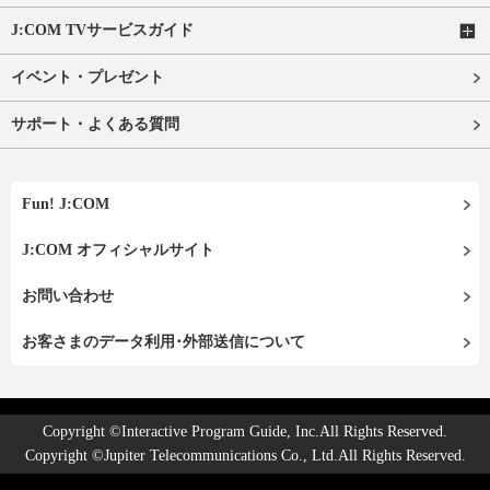
J:COM TVサービスガイド
イベント・プレゼント
サポート・よくある質問
Fun! J:COM
J:COM オフィシャルサイト
お問い合わせ
お客さまのデータ利用･外部送信について
Copyright ©Interactive Program Guide, Inc.All Rights Reserved.
Copyright ©Jupiter Telecommunications Co., Ltd.All Rights Reserved.