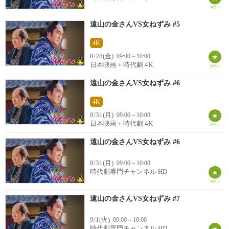
遠山の金さんVS女ねずみ #5
4K
8/28(金)
09:00～10:00
日本映画＋時代劇 4K
遠山の金さんVS女ねずみ #6
4K
8/31(月)
09:00～10:00
日本映画＋時代劇 4K
遠山の金さんVS女ねずみ #6
8/31(月)
09:00～10:00
時代劇専門チャンネル HD
遠山の金さんVS女ねずみ #7
9/1(火)
09:00～10:00
時代劇専門チャンネル HD