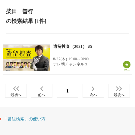
柴田 善行
の検索結果
[1件]
遺留捜査（2021） #5
8/27(木)
19:00～20:00
テレ朝チャンネル１
1
最初へ
前へ
次へ
最後へ
「番組検索」の使い方