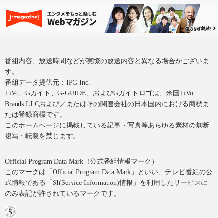
番組内容、放送時間などが実際の放送内容と異なる場合がございま
す。
番組データ提供元：IPG Inc.
TiVo、Gガイド、G-GUIDE、およびGガイドロゴは、米国TiVo
Brands LLCおよび／またはその関連会社の日本国内における商標ま
たは登録商標です。
このホームページに掲載している記事・写真等あらゆる素材の無断
複写・転載を禁じます。
Official Program Data Mark（公式番組情報マーク）
このマークは「Official Program Data Mark」といい、テレビ番組の公
式情報である「SI(Service Information)情報」を利用したサービスに
のみ表記が許されているマークです。