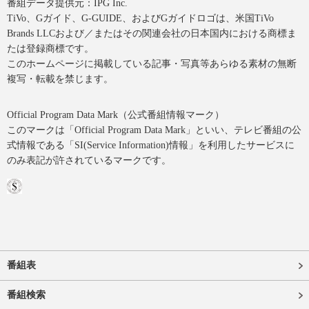
番組データ提供元：IPG Inc.
TiVo、Gガイド、G-GUIDE、およびGガイドロゴは、米国TiVo
Brands LLCおよび／またはその関連会社の日本国内における商標ま
たは登録商標です。
このホームページに掲載している記事・写真等あらゆる素材の無断
複写・転載を禁じます。
Official Program Data Mark（公式番組情報マーク）
このマークは「Official Program Data Mark」といい、テレビ番組の公
式情報である「SI(Service Information)情報」を利用したサービスに
のみ表記が許されているマークです。
番組表
番組検索