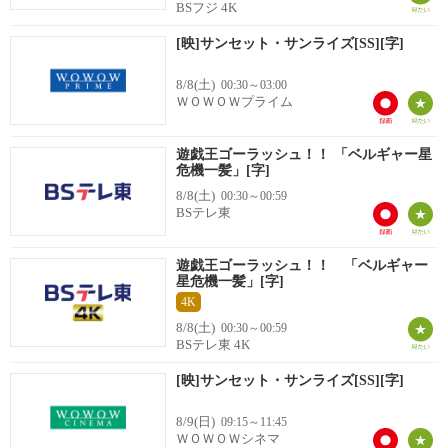
BSフジ 4K
[映]サンセット・サンライズ[SS][字]
8/8(土)
00:30～03:00
ＷＯＷＯＷプライム
遊戯王ゴーラッシュ！！ 「ベルギャー星
危機一髪」[字]
8/8(土)
00:30～00:59
BSテレ東
遊戯王ゴーラッシュ！！ 「ベルギャー
星危機一髪」[字]
4K
8/8(土)
00:30～00:59
BSテレ東 4K
[映]サンセット・サンライズ[SS][字]
8/9(日)
09:15～11:45
ＷＯＷＯＷシネマ