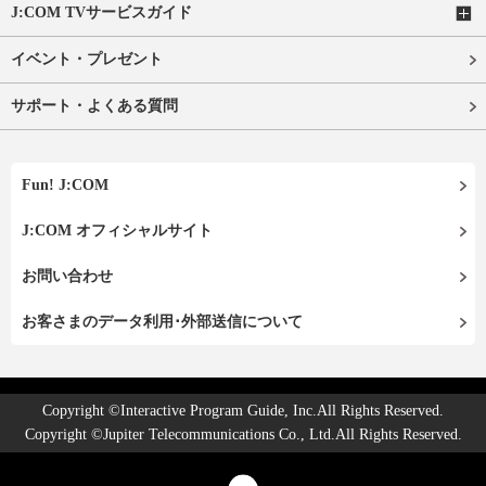
J:COM TVサービスガイド
イベント・プレゼント
サポート・よくある質問
Fun! J:COM
J:COM オフィシャルサイト
お問い合わせ
お客さまのデータ利用･外部送信について
Copyright ©Interactive Program Guide, Inc.All Rights Reserved.
Copyright ©Jupiter Telecommunications Co., Ltd.All Rights Reserved.