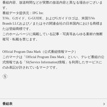
番組内容、放送時間などが実際の放送内容と異なる場合がございま
す。
番組データ提供元：IPG Inc.
TiVo、Gガイド、G-GUIDE、およびGガイドロゴは、米国TiVo
Brands LLCおよび／またはその関連会社の日本国内における商標ま
たは登録商標です。
このホームページに掲載している記事・写真等あらゆる素材の無断
複写・転載を禁じます。
Official Program Data Mark（公式番組情報マーク）
このマークは「Official Program Data Mark」といい、テレビ番組の公
式情報である「SI(Service Information)情報」を利用したサービスに
のみ表記が許されているマークです。
番組表