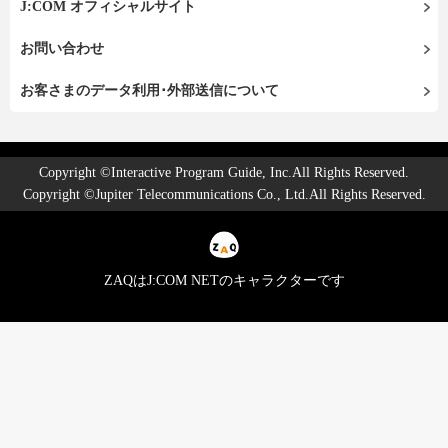
J:COM オフィシャルサイト
お問い合わせ
お客さまのデータ利用･外部送信について
Copyright ©Interactive Program Guide, Inc.All Rights Reserved.
Copyright ©Jupiter Telecommunications Co., Ltd.All Rights Reserved.
ZAQはJ:COM NETのキャラクターです