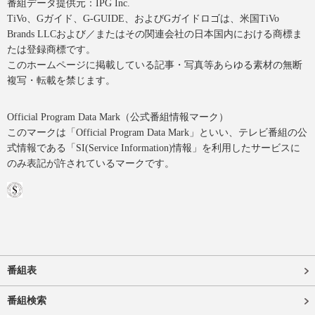
番組データ提供元：IPG Inc.
TiVo、Gガイド、G-GUIDE、およびGガイドロゴは、米国TiVo
Brands LLCおよび／またはその関連会社の日本国内における商標ま
たは登録商標です。
このホームページに掲載している記事・写真等あらゆる素材の無断
複写・転載を禁じます。
Official Program Data Mark（公式番組情報マーク）
このマークは「Official Program Data Mark」といい、テレビ番組の公
式情報である「SI(Service Information)情報」を利用したサービスに
のみ表記が許されているマークです。
番組表
番組検索