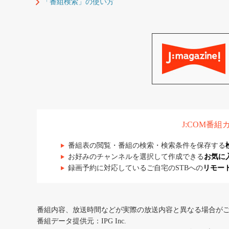
「番組検索」の使い方
J:COM番
番組表の閲覧・番組の検索・検索条件を保存する
お好みのチャンネルを選択して作成できる
お気に
録画予約に対応しているご自宅のSTBへの
リモー
番組内容、放送時間などが実際の放送内容と異なる場合が
番組データ提供元：IPG Inc.