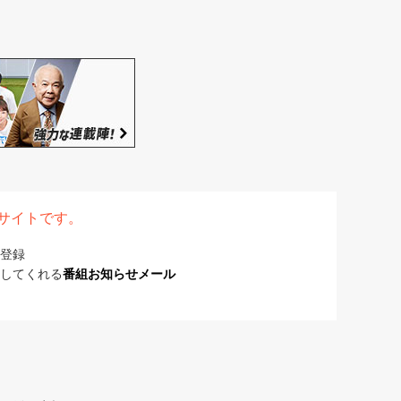
表サイトです。
登録
してくれる
番組お知らせメール