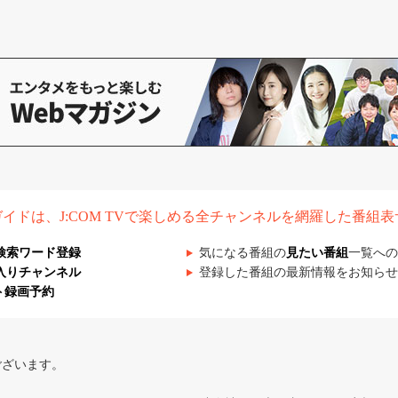
組ガイドは、J:COM TVで楽しめる全チャンネルを網羅した番組
検索ワード登録
気になる番組の
見たい番組
一覧への
入りチャンネル
登録した番組の最新情報をお知らせ
ト録画予約
ございます。