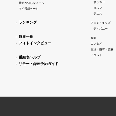
サッカー
番組お知らせメール
ゴルフ
マイ番組ページ
テニス
ランキング
アニメ・キッズ
ディズニー
特集一覧
音楽
フォトインタビュー
エンタメ
生活・趣味・教養
アダルト
番組表ヘルプ
リモート録画予約ガイド