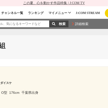
この夏、心を動かす作品特集 | J:COM TV
チャンネル一覧
ランキング
マイメニュー
J:COM STREAM
詳細検索
組
 ダイスケ
O型
176cm
千葉県出身