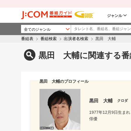
ジャンル
番組表
番組検索
出演者名検索
黒田 大輔
黒田 大輔に関連する番
黒田 大輔のプロフィール
黒田 大輔
クロダ
1977年12月9日生まれ
俳優